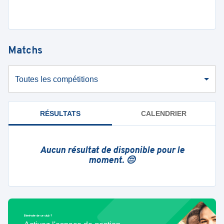
Matchs
Toutes les compétitions
RÉSULTATS
CALENDRIER
Aucun résultat de disponible pour le
moment. 😔
Bénévole de ce club ?