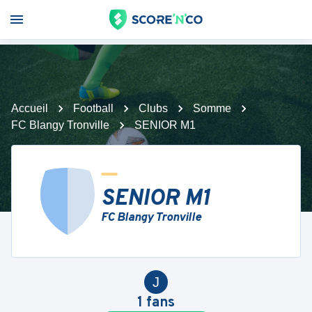
Accueil
Football
Clubs
Somme
FC Blangy Tronville
SENIOR M1
SENIOR M1
FC Blangy Tronville
J
1
fans