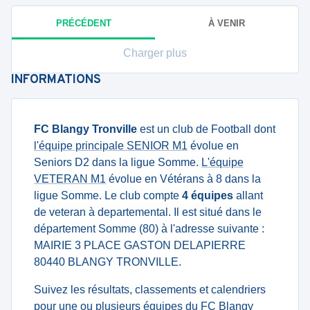
PRÉCÉDENT
À VENIR
Charger plus
INFORMATIONS
FC Blangy Tronville
est un club de Football dont
l'équipe principale SENIOR M1
évolue en
Seniors D2 dans la ligue Somme.
L'équipe
VETERAN M1
évolue en Vétérans à 8 dans la
ligue Somme. Le club compte
4 équipes
allant
de veteran à departemental. Il est situé dans le
département Somme (80) à l'adresse suivante :
MAIRIE 3 PLACE GASTON DELAPIERRE
80440 BLANGY TRONVILLE.
Suivez les résultats, classements et calendriers
pour une ou plusieurs équipes du FC Blangy