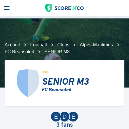
Accueil
Football
Clubs
Alpes-Maritimes
FC Beausoleil
SENIOR M3
SENIOR M3
FC Beausoleil
E
D
E
3
fans