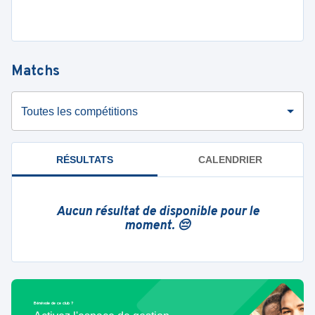
Matchs
Toutes les compétitions
RÉSULTATS
CALENDRIER
Aucun résultat de disponible pour le
moment. 😔
Bénévole de ce club ?