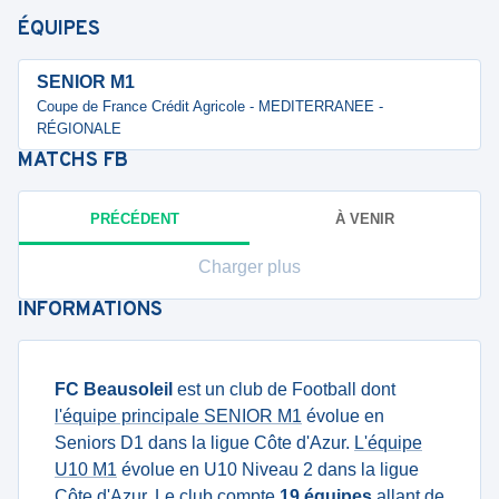
ÉQUIPES
SENIOR M1
Coupe de France Crédit Agricole - MEDITERRANEE -
RÉGIONALE
MATCHS
FB
PRÉCÉDENT
À VENIR
Charger plus
INFORMATIONS
FC Beausoleil
est un club de Football dont
l'équipe principale SENIOR M1
évolue en
Seniors D1 dans la ligue Côte d'Azur.
L'équipe
U10 M1
évolue en U10 Niveau 2 dans la ligue
Côte d'Azur. Le club compte
19 équipes
allant de