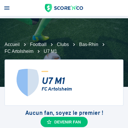
Accueil
Football
Clubs
Bas-Rhin
FC Artolsheim
U7 M1
U7 M1
FC Artolsheim
Aucun fan, soyez le premier !
DEVENIR FAN