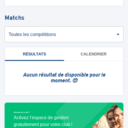
Matchs
Toutes les compétitions
RÉSULTATS
CALENDRIER
Aucun résultat de disponible pour le
moment. 😔
Bénévole de ce club ?
Activez l'espace de gestion
gratuitement pour votre club !