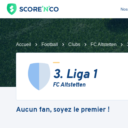
Nos 
Accueil
Football
Clubs
FC Altstetten
3. Liga 1
FC Altstetten
Aucun fan, soyez le premier !