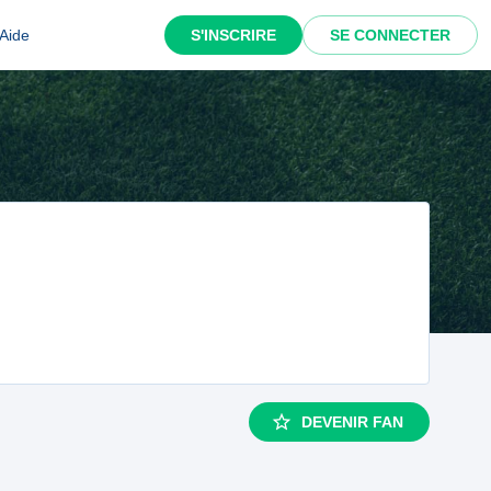
Aide
S'INSCRIRE
SE CONNECTER
DEVENIR FAN