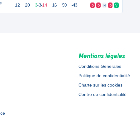
e
12
20
3
-
3
-
14
16
59
-43
D
D
N
D
V
Mentions légales
Conditions Générales
Politique de confidentialité
Charte sur les cookies
Centre de confidentialité
ace