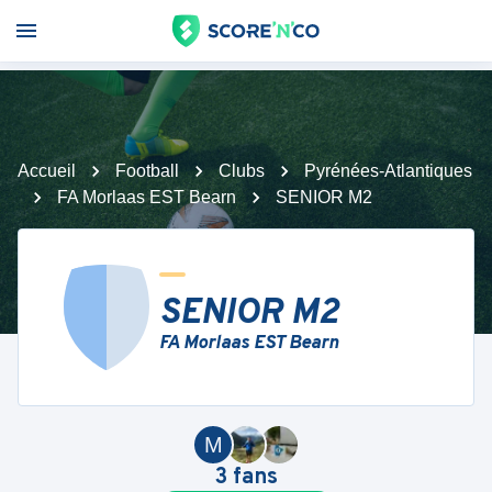
Accueil
Football
Clubs
Pyrénées-Atlantiques
FA Morlaas EST Bearn
SENIOR M2
SENIOR M2
FA Morlaas EST Bearn
M
3
fans