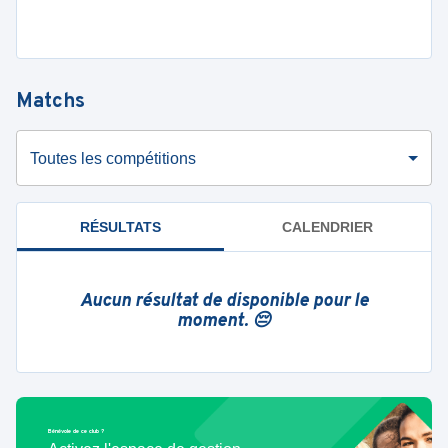
Matchs
Toutes les compétitions
RÉSULTATS
CALENDRIER
Aucun résultat de disponible pour le
moment. 😔
Bénévole de ce club ?