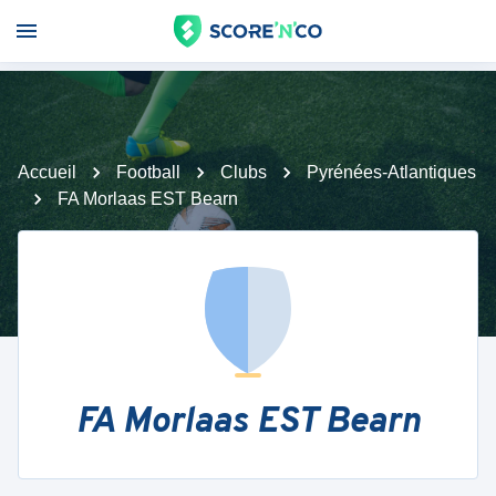
Accueil
Football
Clubs
Pyrénées-Atlantiques
FA Morlaas EST Bearn
FA Morlaas EST Bearn