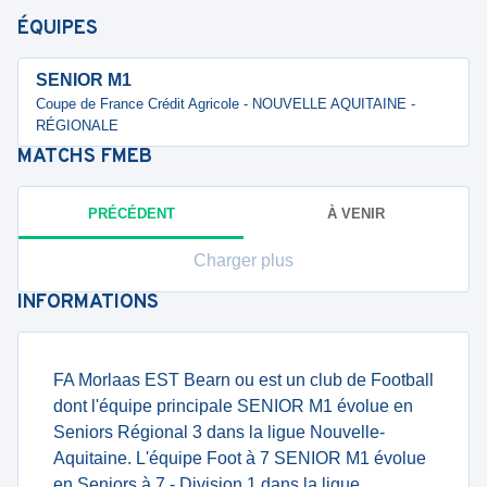
ÉQUIPES
SENIOR M1
Coupe de France Crédit Agricole - NOUVELLE AQUITAINE -
RÉGIONALE
MATCHS
FMEB
PRÉCÉDENT
À VENIR
Charger plus
INFORMATIONS
FA Morlaas EST Bearn ou est un club de Football
dont l'équipe principale SENIOR M1 évolue en
Seniors Régional 3 dans la ligue Nouvelle-
Aquitaine. L'équipe Foot à 7 SENIOR M1 évolue
en Seniors à 7 - Division 1 dans la ligue