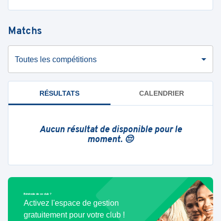
Matchs
Toutes les compétitions
RÉSULTATS
CALENDRIER
Aucun résultat de disponible pour le
moment. 😔
Bénévole de ce club ?
Activez l'espace de gestion
gratuitement pour votre club !