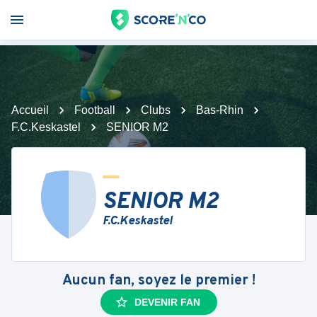
Accueil
Football
Clubs
Bas-Rhin
F.C.Keskastel
SENIOR M2
SENIOR M2
F.C.Keskastel
Aucun fan, soyez le premier !
DEVENIR FAN