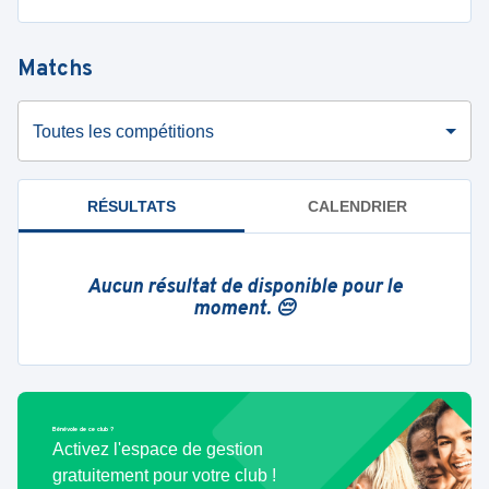
Matchs
Toutes les compétitions
RÉSULTATS
CALENDRIER
Aucun résultat de disponible pour le
moment. 😔
Bénévole de ce club ?
Activez l'espace de gestion
gratuitement pour votre club !