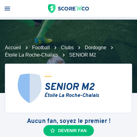
Accueil
Football
Clubs
Dordogne
Étoile La Roche-Chalais
SENIOR M2
SENIOR M2
Étoile La Roche-Chalais
Aucun fan, soyez le premier !
DEVENIR FAN