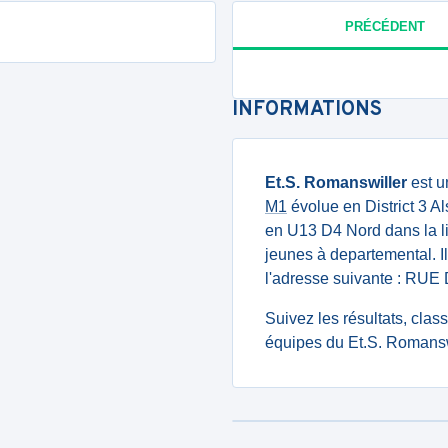
PRÉCÉDENT
INFORMATIONS
Et.S. Romanswiller
est u
M1
évolue en District 3 A
en U13 D4 Nord dans la l
jeunes à departemental. I
l'adresse suivante : 
Suivez les résultats, cla
équipes du Et.S. Romanswi