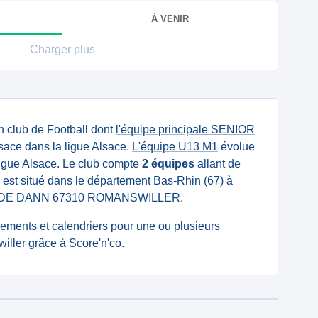
À VENIR
Charger plus
n club de Football dont
l'équipe principale SENIOR
lsace dans la ligue Alsace.
L'équipe U13 M1
évolue
igue Alsace. Le club compte
2 équipes
allant de
l est situé dans le département Bas-Rhin (67) à
RUE DE DANN 67310 ROMANSWILLER.
ssements et calendriers pour une ou plusieurs
ller grâce à Score'n'co.