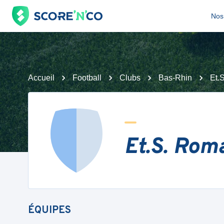
Nos 
Accueil
Football
Clubs
Bas-Rhin
Et.
Et.S. Rom
ÉQUIPES