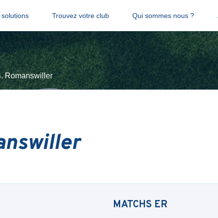
solutions
Trouvez votre club
Qui sommes nous ?
S. Romanswiller
answiller
MATCHS
ER