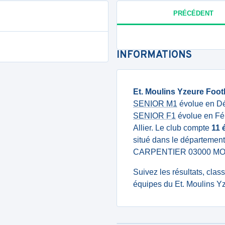
PRÉCÉDENT
INFORMATIONS
Et. Moulins Yzeure Foot
SENIOR M1
évolue en Dép
SENIOR F1
évolue en Fém
Allier. Le club compte
11 
situé dans le département
CARPENTIER 03000 MO
Suivez les résultats, cla
équipes du Et. Moulins Yz