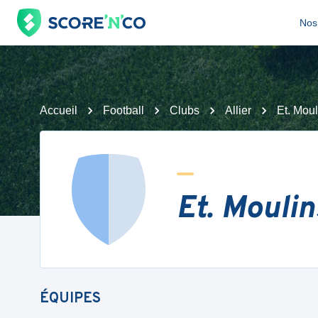
Nos 
Accueil
Football
Clubs
Allier
Et. Mou
Et. Moulin
ÉQUIPES