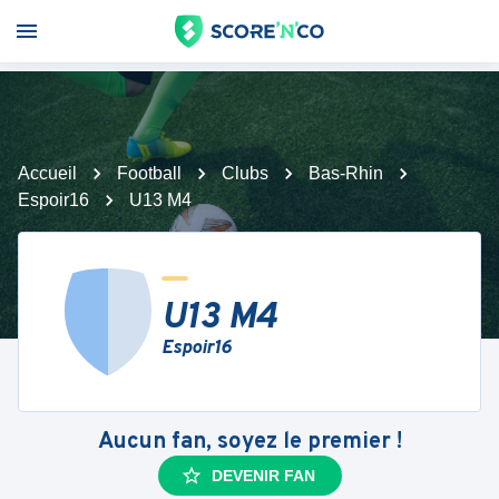
Accueil
Football
Clubs
Bas-Rhin
Espoir16
U13 M4
U13 M4
Espoir16
Aucun fan, soyez le premier !
DEVENIR FAN