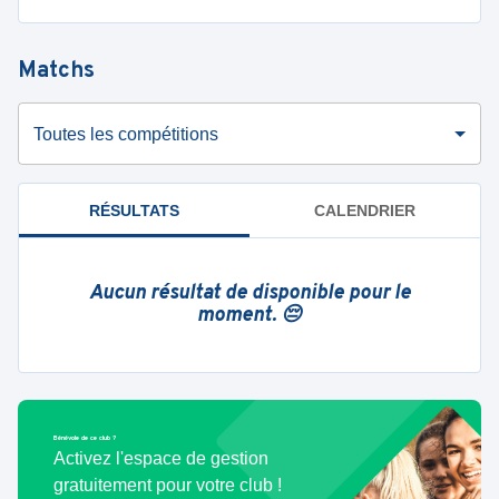
Matchs
Toutes les compétitions
RÉSULTATS
CALENDRIER
Aucun résultat de disponible pour le
moment. 😔
Bénévole de ce club ?
Activez l'espace de gestion
gratuitement pour votre club !