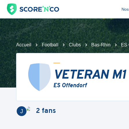
Nos 
Accueil
Football
Clubs
Bas-Rhin
ES 
VETERAN M1
ES Offendorf
2
fans
J