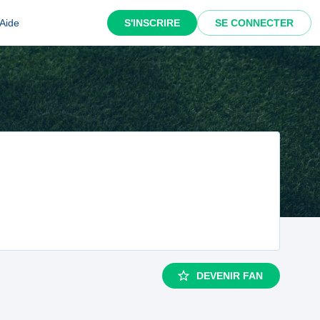
Aide
S'INSCRIRE
SE CONNECTER
DEVENIR FAN