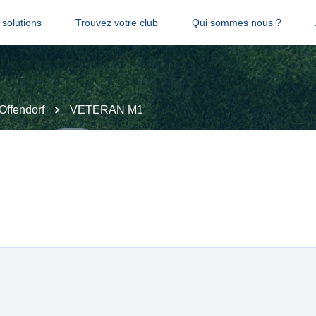
solutions
Trouvez votre club
Qui sommes nous ?
Offendorf
VETERAN M1