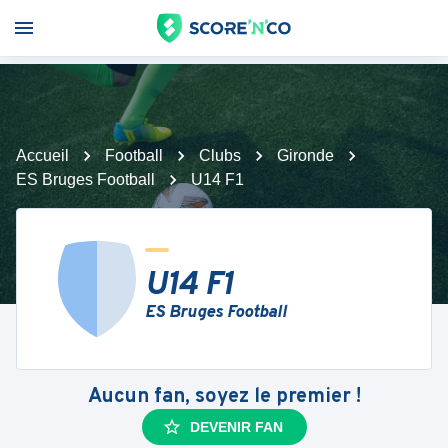
Accueil
Football
Clubs
Gironde
ES Bruges Football
U14 F1
U14 F1
ES Bruges Football
Aucun fan, soyez le premier !
DEVENIR FAN