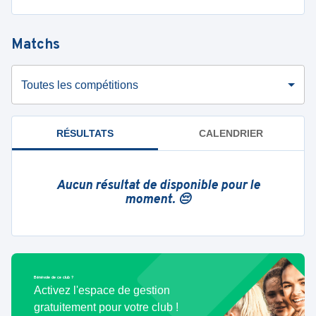
Matchs
Toutes les compétitions
RÉSULTATS
CALENDRIER
Aucun résultat de disponible pour le
moment. 😔
Bénévole de ce club ?
Activez l'espace de gestion
gratuitement pour votre club !