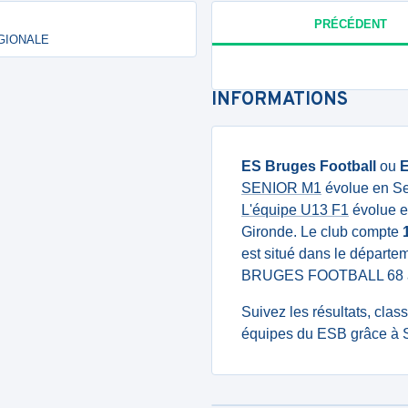
PRÉCÉDENT
RÉGIONALE
INFORMATIONS
ES Bruges Football
ou
SENIOR M1
évolue en Se
L'équipe U13 F1
évolue e
Gironde. Le club compte
est situé dans le départem
BRUGES FOOTBALL 68 a
Suivez les résultats, cla
équipes du ESB grâce à S