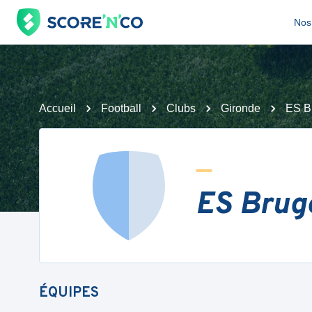
Nos 
Accueil
Football
Clubs
Gironde
ES B
ES Bruge
ÉQUIPES