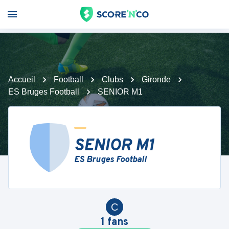
Accueil
Football
Clubs
Gironde
ES Bruges Football
SENIOR M1
SENIOR M1
ES Bruges Football
C
1
fans