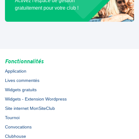
Activez l'espace de gestion
gratuitement pour votre club !
Fonctionnalités
Application
Lives commentés
Widgets gratuits
Widgets - Extension Wordpress
Site internet MonSiteClub
Tournoi
Convocations
Clubhouse