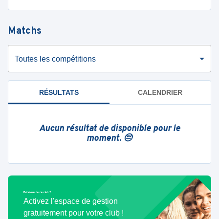
Matchs
Toutes les compétitions
RÉSULTATS
CALENDRIER
Aucun résultat de disponible pour le
moment. 😔
Bénévole de ce club ?
Activez l'espace de gestion
gratuitement pour votre club !