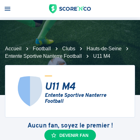
Accueil
Football
Clubs
Hauts-de-Seine
Entente Sportive Nanterre Football
U11 M4
U11 M4
Entente Sportive Nanterre
Football
Aucun fan, soyez le premier !
DEVENIR FAN