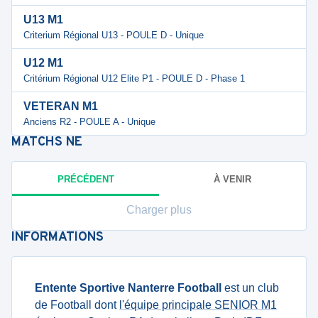
U13 M1
Criterium Régional U13 - POULE D - Unique
U12 M1
Critérium Régional U12 Elite P1 - POULE D - Phase 1
VETERAN M1
Anciens R2 - POULE A - Unique
MATCHS
NE
PRÉCÉDENT
À VENIR
Charger plus
INFORMATIONS
Entente Sportive Nanterre Football
est un club
de Football dont
l'équipe principale SENIOR M1