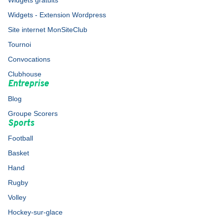
Widgets gratuits
Widgets - Extension Wordpress
Site internet MonSiteClub
Tournoi
Convocations
Clubhouse
Entreprise
Blog
Groupe Scorers
Sports
Football
Basket
Hand
Rugby
Volley
Hockey-sur-glace