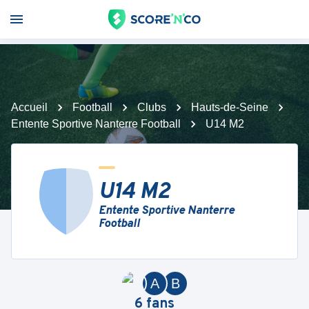
Accueil
Football
Clubs
Hauts-de-Seine
Entente Sportive Nanterre Football
U14 M2
U14 M2
Entente Sportive Nanterre
Football
A
B
6
fans