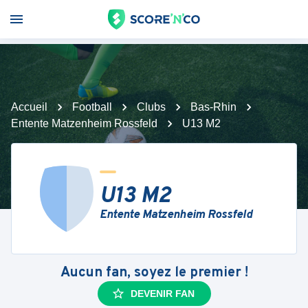
Accueil
Football
Clubs
Bas-Rhin
Entente Matzenheim Rossfeld
U13 M2
U13 M2
Entente Matzenheim Rossfeld
Aucun fan, soyez le premier !
DEVENIR FAN