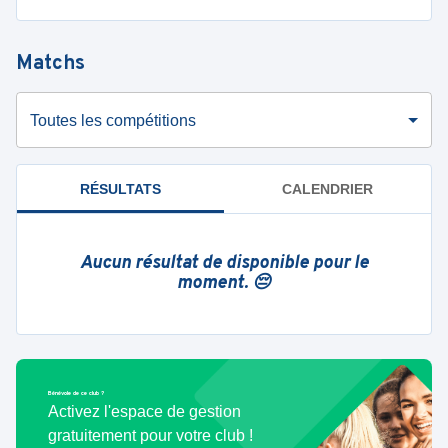
Matchs
Toutes les compétitions
RÉSULTATS
CALENDRIER
Aucun résultat de disponible pour le
moment. 😔
Bénévole de ce club ?
Activez l'espace de gestion
gratuitement pour votre club !