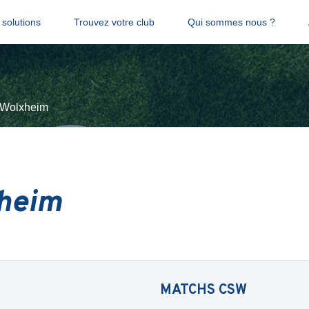
solutions
Trouvez votre club
Qui sommes nous ?
Wolxheim
heim
MATCHS
CSW