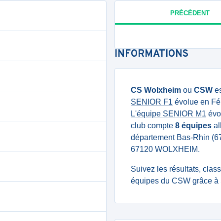
PRÉCÉDENT
INFORMATIONS
CS Wolxheim
ou
CSW
es
SENIOR F1
évolue en Fé
L'équipe SENIOR M1
évol
club compte
8 équipes
al
département Bas-Rhin (6
67120 WOLXHEIM.
Suivez les résultats, cla
équipes du CSW grâce à 