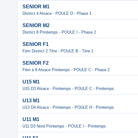
SENIOR M1
District 4 Alsace - POULE D - Phase 1
SENIOR M2
District 8 Printemps - POULE I - Phase 2
SENIOR F1
Fém District 2 Titre - POULE B - Titre 1
SENIOR F2
Fém à 8 Alsace Printemps - POULE C - Phase 2
U15 M1
U15 D3 Alsace - Printemps - POULE C - Printemps
U13 M1
U13 D4 Alsace - Printemps - POULE H - Printemps
U11 M1
U11 D3 Nord Printemps - POULE I - Printemps