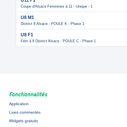
U11 F1
Coupe d'Alsace Féminines à 11 - Unique - 1
U8 M1
District 8 Alsace - POULE K - Phase 1
U8 F1
Fém à 8 District Alsace - POULE C - Phase 1
Fonctionnalités
Application
Lives commentés
Widgets gratuits