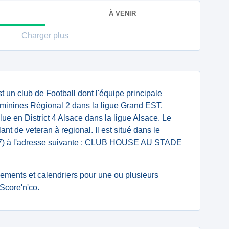
À VENIR
Charger plus
t un club de Football dont
l'équipe principale
minines Régional 2 dans la ligue Grand EST.
ue en District 4 Alsace dans la ligue Alsace. Le
lant de veteran à regional. Il est situé dans le
7) à l'adresse suivante : CLUB HOUSE AU STADE
ssements et calendriers pour une ou plusieurs
Score'n'co.