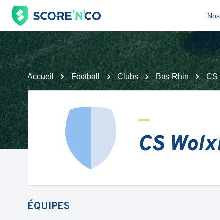
Nos 
Accueil
Football
Clubs
Bas-Rhin
CS 
CS Wolx
ÉQUIPES