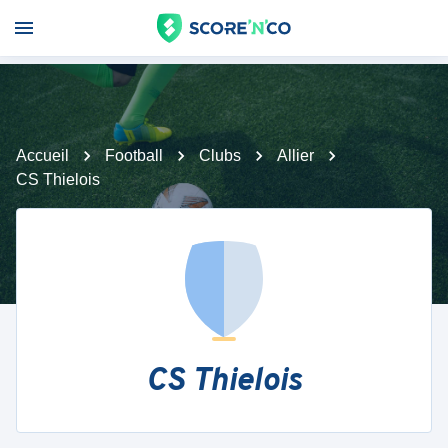
Accueil
Football
Clubs
Allier
CS Thielois
CS Thielois