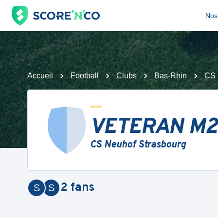
Nos 
Accueil
Football
Clubs
Bas-Rhin
CS 
VETERAN M2
CS Neuhof Strasbourg
2
fans
S
S