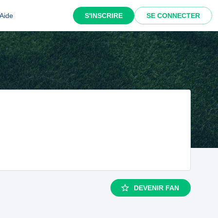
Aide
S'INSCRIRE
SE CONNECTER
DEVENIR FAN