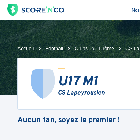
Nos 
Accueil
Football
Clubs
Drôme
CS La
U17 M1
CS Lapeyrousien
Aucun fan, soyez le premier !