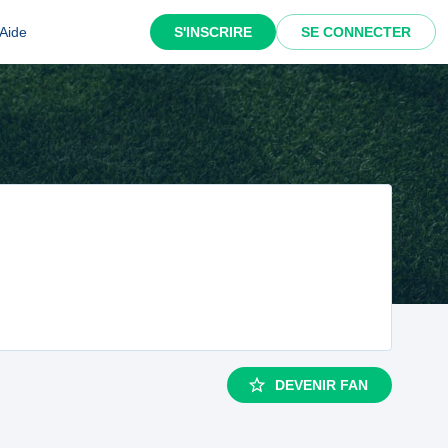
Aide
S'INSCRIRE
SE CONNECTER
DEVENIR FAN