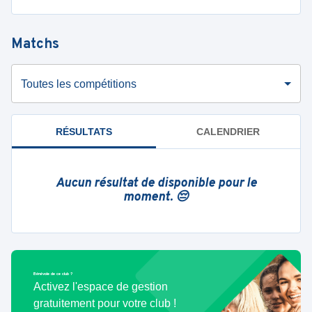
Matchs
Toutes les compétitions
RÉSULTATS
CALENDRIER
Aucun résultat de disponible pour le
moment. 😔
Bénévole de ce club ?
Activez l'espace de gestion
gratuitement pour votre club !