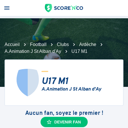
Accueil
Football
Clubs
Ardèche
A.Animation J St Alban d'Ay
U17 M1
U17 M1
A.Animation J St Alban d'Ay
Aucun fan, soyez le premier !
DEVENIR FAN