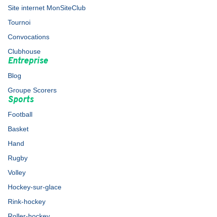
Site internet MonSiteClub
Tournoi
Convocations
Clubhouse
Entreprise
Blog
Groupe Scorers
Sports
Football
Basket
Hand
Rugby
Volley
Hockey-sur-glace
Rink-hockey
Roller-hockey