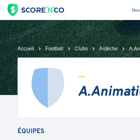
Nos 
Accueil
Football
Clubs
Ardèche
A.An
A.Animati
ÉQUIPES