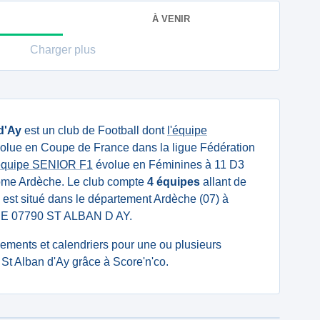
À VENIR
Charger plus
d'Ay
est un club de Football dont
l'équipe
olue en Coupe de France dans la ligue Fédération
équipe SENIOR F1
évolue en Féminines à 11 D3
rôme Ardèche. Le club compte
4 équipes
allant de
l est situé dans le département Ardèche (07) à
IRIE 07790 ST ALBAN D AY.
ssements et calendriers pour une ou plusieurs
St Alban d'Ay grâce à Score'n'co.