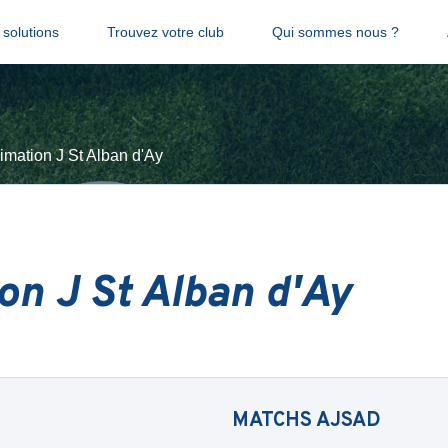
solutions
Trouvez votre club
Qui sommes nous ?
imation J St Alban d'Ay
on J St Alban d'Ay
MATCHS
AJSAD