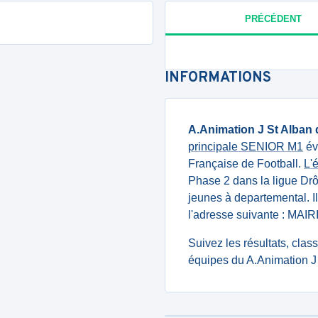
PRÉCÉDENT
INFORMATIONS
A.Animation J St Alban 
principale SENIOR M1
év
Française de Football.
L'
Phase 2 dans la ligue D
jeunes à departemental. I
l'adresse suivante : MA
Suivez les résultats, cla
équipes du A.Animation J 