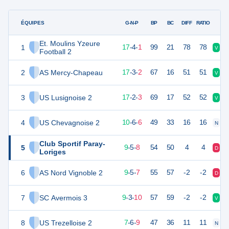
ÉQUIPES
PTS
JO
G-N-P
BP
BC
DIFF
RATIO
Et. Moulins Yzeure
1
55
22
17
-
4
-
1
99
21
78
78
V
V
Football 2
2
AS Mercy-Chapeau
54
22
17
-
3
-
2
67
16
51
51
V
V
3
US Lusignoise 2
53
22
17
-
2
-
3
69
17
52
52
V
V
4
US Chevagnoise 2
36
22
10
-
6
-
6
49
33
16
16
N
D
Club Sportif Paray-
5
32
22
9
-
5
-
8
54
50
4
4
D
D
Loriges
6
AS Nord Vignoble 2
31
22
9
-
5
-
7
55
57
-2
-2
D
V
7
SC Avermois 3
30
22
9
-
3
-
10
57
59
-2
-2
V
D
8
US Trezelloise 2
27
22
7
-
6
-
9
47
36
11
11
N
V