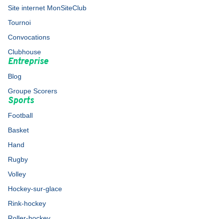
Site internet MonSiteClub
Tournoi
Convocations
Clubhouse
Entreprise
Blog
Groupe Scorers
Sports
Football
Basket
Hand
Rugby
Volley
Hockey-sur-glace
Rink-hockey
Roller-hockey