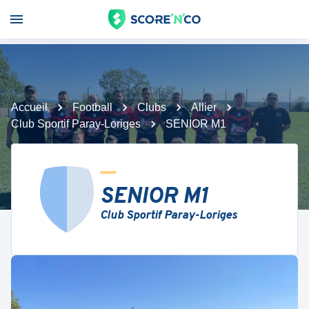
Accueil
Football
Clubs
Allier
Club Sportif Paray-Loriges
SENIOR M1
SENIOR M1
Club Sportif Paray-Loriges