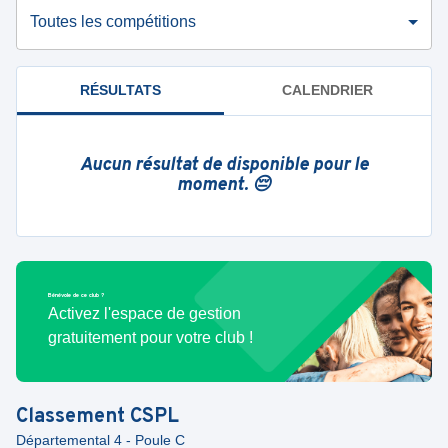
Toutes les compétitions
RÉSULTATS
CALENDRIER
Aucun résultat de disponible pour le
moment. 😔
Bénévole de ce club ?
Activez l'espace de gestion
gratuitement pour votre club !
Classement
CSPL
Départemental 4 - Poule C