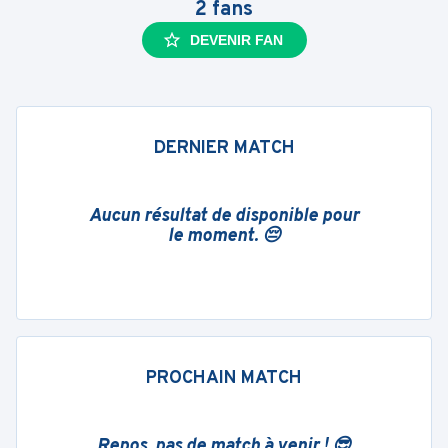
2
fans
DEVENIR FAN
DERNIER MATCH
Aucun résultat de disponible pour
le moment. 😔
PROCHAIN MATCH
Repos, pas de match à venir ! 😎