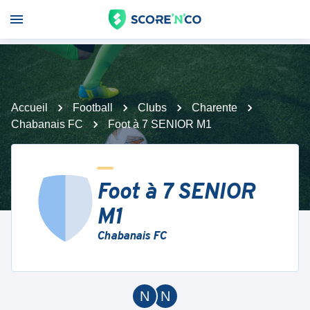
Accueil
Football
Clubs
Charente
Chabanais FC
Foot à 7 SENIOR M1
Foot à 7 SENIOR
M1
Chabanais FC
N
N