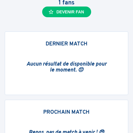
1
fans
DEVENIR FAN
DERNIER MATCH
Aucun résultat de disponible pour
le moment. 😔
PROCHAIN MATCH
Repos, pas de match à venir ! 😎