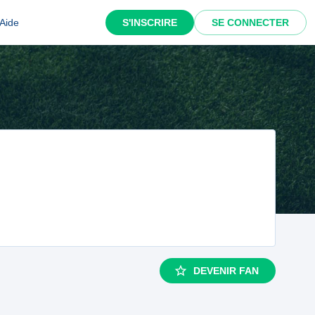
Aide
S'INSCRIRE
SE CONNECTER
DEVENIR FAN