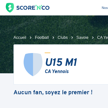
Nos 
Accueil
Football
Clubs
Savoie
CA Ye
U15 M1
CA Yennois
Aucun fan, soyez le premier !