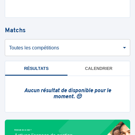
Matchs
Toutes les compétitions
RÉSULTATS
CALENDRIER
Aucun résultat de disponible pour le
moment. 😔
Bénévole de ce club ?