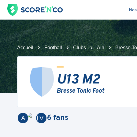
Nos 
Accueil
Football
Clubs
Ain
Bresse To
U13 M2
Bresse Tonic Foot
6
fans
A
V