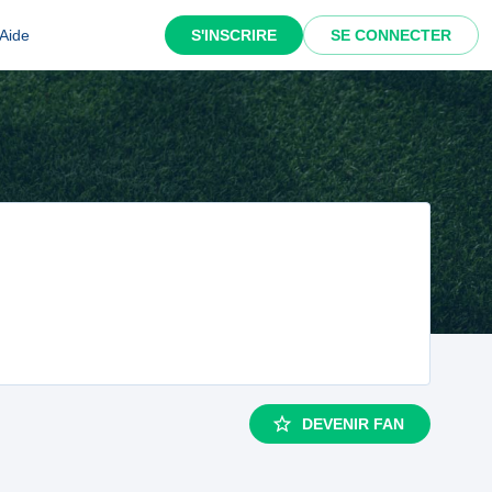
Aide
S'INSCRIRE
SE CONNECTER
DEVENIR FAN