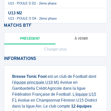
U13 - POULE D D2 - 2ème phase
U13 M2
U13 - POULE O D4 - 2ème phase
MATCHS
BTF
PRÉCÉDENT
À VENIR
Charger plus
INFORMATIONS
Bresse Tonic Foot
est un club de Football dont
l'équipe principale U18 M1
évolue en
Gambardella Crédit Agricole dans la ligue
Fédération Française de Football.
L'équipe U15
F1
évolue en Championnat Féminin U15 District
dans la ligue Ain. Le club compte
12 équipes