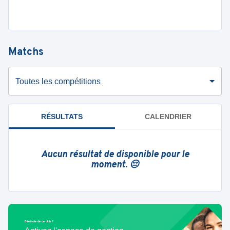
Matchs
Toutes les compétitions
RÉSULTATS
CALENDRIER
Aucun résultat de disponible pour le
moment. 😔
Bénévole de ce club ?