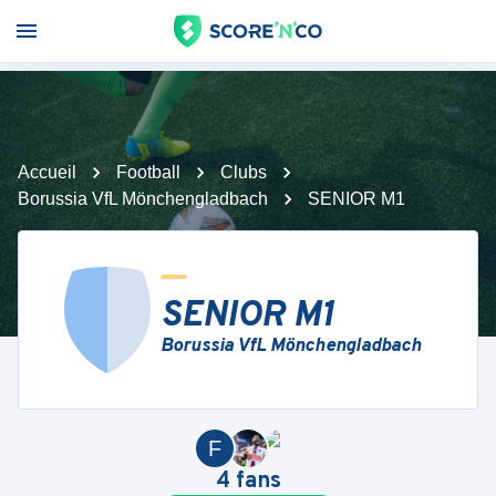
Accueil
Football
Clubs
Borussia VfL Mönchengladbach
SENIOR M1
SENIOR M1
Borussia VfL Mönchengladbach
F
4
fans