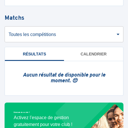
Matchs
Toutes les compétitions
RÉSULTATS
CALENDRIER
Aucun résultat de disponible pour le
moment. 😔
Bénévole de ce club ?
Activez l'espace de gestion
gratuitement pour votre club !