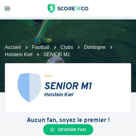
Accueil
Football
Clubs
Dordogne
Holstein Kiel
SENIOR M1
SENIOR M1
Holstein Kiel
Aucun fan, soyez le premier !
DEVENIR FAN