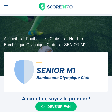
Accueil
Football
Clubs
Nord
Bambecque Olympique Club
SENIOR M1
SENIOR M1
Bambecque Olympique Club
Aucun fan, soyez le premier !
DEVENIR FAN