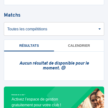
Matchs
Toutes les compétitions
RÉSULTATS
CALENDRIER
Aucun résultat de disponible pour le
moment. 😔
Bénévole de ce club ?
Activez l'espace de gestion
gratuitement pour votre club !