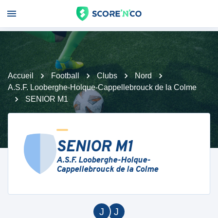
Accueil
Football
Clubs
Nord
A.S.F. Looberghe-Holque-Cappellebrouck de la Colme
SENIOR M1
SENIOR M1
A.S.F. Looberghe-Holque-
Cappellebrouck de la Colme
J
J