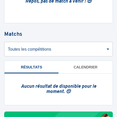
Repos, pas de match à venir ! 😎
Matchs
Toutes les compétitions
RÉSULTATS
CALENDRIER
Aucun résultat de disponible pour le
moment. 😔