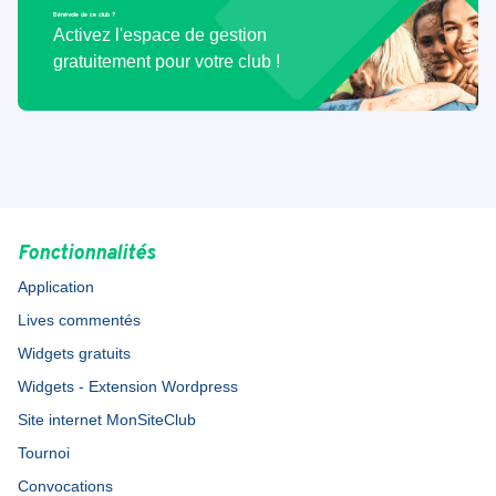
Bénévole de ce club ?
Activez l'espace de gestion
gratuitement pour votre club !
Fonctionnalités
Application
Lives commentés
Widgets gratuits
Widgets - Extension Wordpress
Site internet MonSiteClub
Tournoi
Convocations