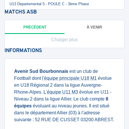
U13 Departemental 5 - POULE C - 3ème Phase
MATCHS
ASB
PRÉCÉDENT
À VENIR
Charger plus
INFORMATIONS
Avenir Sud Bourbonnais
est un club de
Football dont
l'équipe principale U18 M1
évolue
en U18 Régional 2 dans la ligue Auvergne-
Rhone-Alpes.
L'équipe U11 M3
évolue en U11 -
Niveau 2 dans la ligue Allier. Le club compte
8
équipes
évoluant au niveau jeunes. Il est situé
dans le département Allier (03) à l'adresse
suivante : 52 RUE DE CUSSET 03200 ABREST.