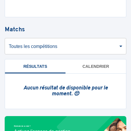
Matchs
Toutes les compétitions
RÉSULTATS
CALENDRIER
Aucun résultat de disponible pour le
moment. 😔
Bénévole de ce club ?