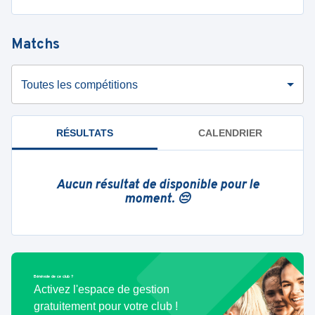
Matchs
Toutes les compétitions
RÉSULTATS
CALENDRIER
Aucun résultat de disponible pour le
moment. 😔
Bénévole de ce club ?
Activez l'espace de gestion
gratuitement pour votre club !