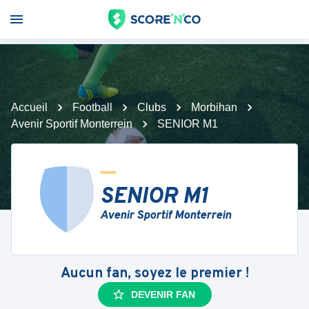
Accueil
Football
Clubs
Morbihan
Avenir Sportif Monterrein
SENIOR M1
SENIOR M1
Avenir Sportif Monterrein
Aucun fan, soyez le premier !
DEVENIR FAN