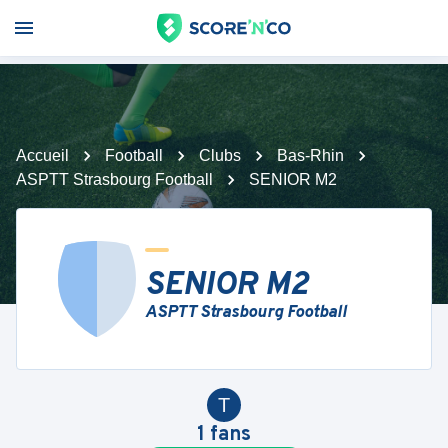
Accueil
Football
Clubs
Bas-Rhin
ASPTT Strasbourg Football
SENIOR M2
SENIOR M2
ASPTT Strasbourg Football
T
1
fans