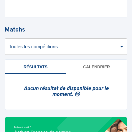
Matchs
Toutes les compétitions
RÉSULTATS
CALENDRIER
Aucun résultat de disponible pour le
moment. 😔
Bénévole de ce club ?