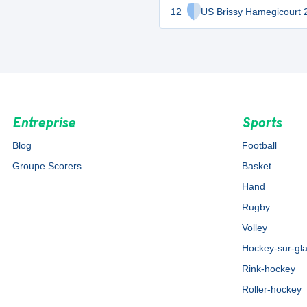
12
US Brissy Hamegicourt 
Entreprise
Sports
Blog
Football
Groupe Scorers
Basket
Hand
Rugby
Volley
Hockey-sur-gl
Rink-hockey
Roller-hockey