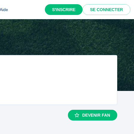
Aide
S'INSCRIRE
SE CONNECTER
DEVENIR FAN