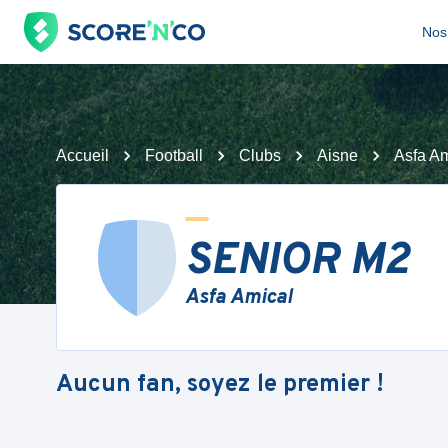
Nos 
Accueil
Football
Clubs
Aisne
Asfa Am
SENIOR M2
Asfa Amical
Aucun fan, soyez le premier !