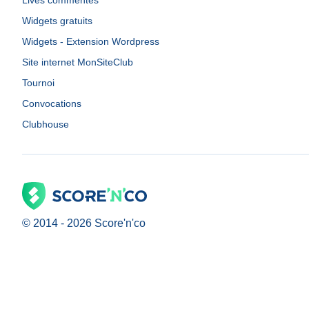
Lives commentés
Widgets gratuits
Widgets - Extension Wordpress
Site internet MonSiteClub
Tournoi
Convocations
Clubhouse
© 2014 -
2026
Score'n'co