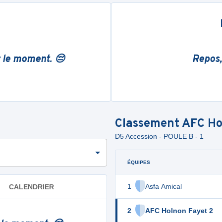
r le moment. 😔
Repos,
Classement
AFC Ho
D5 Accession - POULE B - 1
ÉQUIPES
1
Asfa Amical
CALENDRIER
2
AFC Holnon Fayet 2