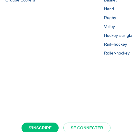
Groupe Scorers
Basket
Hand
Rugby
Volley
Hockey-sur-gl
Rink-hockey
Roller-hockey
S'INSCRIRE
SE CONNECTER