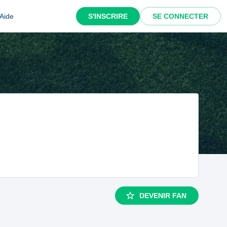
Aide
S'INSCRIRE
SE CONNECTER
DEVENIR FAN