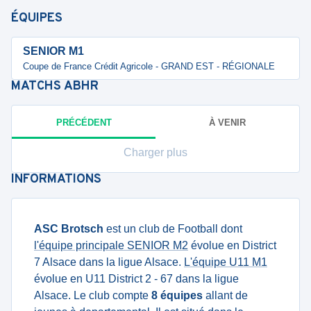
ÉQUIPES
SENIOR M1
Coupe de France Crédit Agricole - GRAND EST - RÉGIONALE
MATCHS
ABHR
PRÉCÉDENT
À VENIR
Charger plus
INFORMATIONS
ASC Brotsch
est un club de Football dont
l'équipe principale SENIOR M2
évolue en District
7 Alsace dans la ligue Alsace.
L'équipe U11 M1
évolue en U11 District 2 - 67 dans la ligue
Alsace. Le club compte
8 équipes
allant de