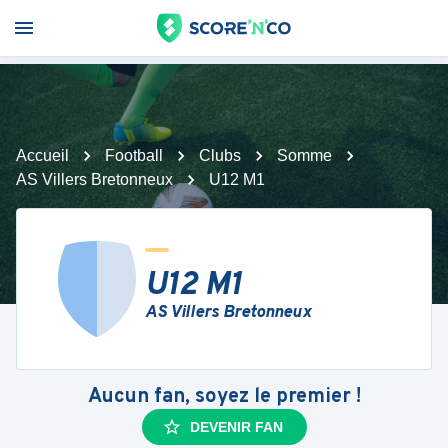
Accueil
Football
Clubs
Somme
AS Villers Bretonneux
U12 M1
U12 M1
AS Villers Bretonneux
Aucun fan, soyez le premier !
DEVENIR FAN