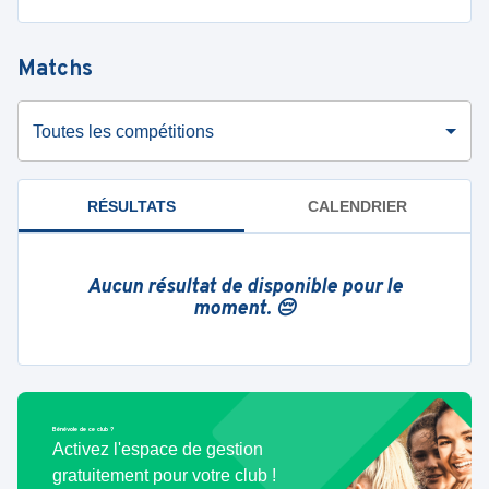
Matchs
Toutes les compétitions
RÉSULTATS
CALENDRIER
Aucun résultat de disponible pour le
moment. 😔
Bénévole de ce club ?
Activez l'espace de gestion
gratuitement pour votre club !