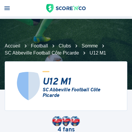
Accueil
Football
Clubs
Somme
SC Abbeville Football Côte Picarde
U12 M1
U12 M1
SC Abbeville Football Côte
Picarde
4
fans