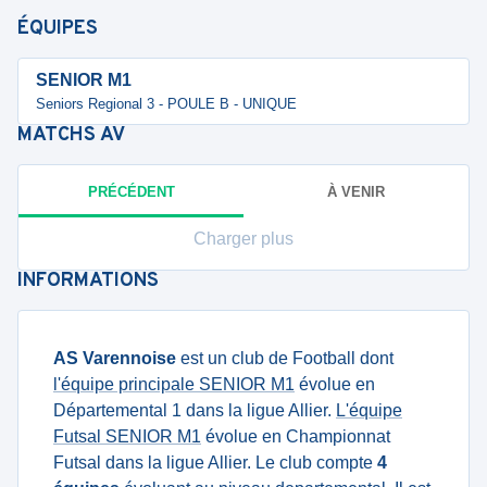
ÉQUIPES
SENIOR M1
Seniors Regional 3 - POULE B - UNIQUE
MATCHS
AV
PRÉCÉDENT
À VENIR
Charger plus
INFORMATIONS
AS Varennoise
est un club de Football dont
l'équipe principale SENIOR M1
évolue en
Départemental 1 dans la ligue Allier.
L'équipe
Futsal SENIOR M1
évolue en Championnat
Futsal dans la ligue Allier. Le club compte
4