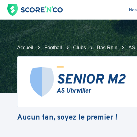
Nos 
Accueil
Football
Clubs
Bas-Rhin
AS 
SENIOR M2
AS Uhrwiller
Aucun fan, soyez le premier !