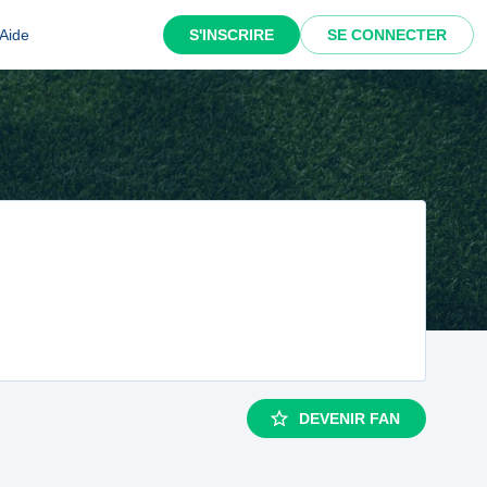
Aide
S'INSCRIRE
SE CONNECTER
DEVENIR FAN